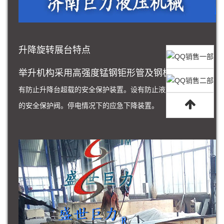
升降旋转展台
特点
举升机构采用高强度锰钢钜形管及钢板制作。
设
有防止升降台超载的安全保护装置。设有防止液压管路破裂
的安全保护阀。停电情况下的应急下降装置。