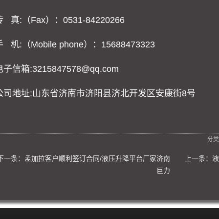
传 真:（Fax）：0531-84220266
 机:（Mobile phone）：15688473323
电子信箱:3215847578@qq.com
公司地址:山东省济南市济阳县济北开发区安康街8号
分类
下一条：
孟加拉客户顺利签订合同/液压升降平台厂家济南
上一条：
液
巨力