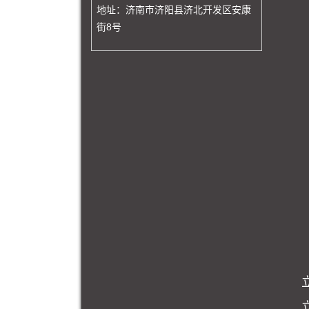
地址：济南市济阳县济北开发区安康
街8号