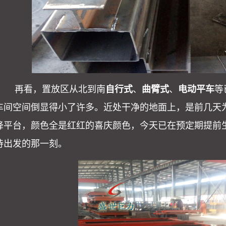
再看，置放区从北到南
自行式
、
曲臂式
、
电动平车
等
车间空间倒显得小了许多。近处干净的地面上，是前几天
降平台，颜色全是红红的喜庆颜色，今天已在预定期提前
待出发的那一刻。