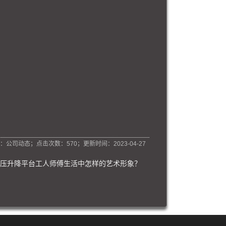
：公司动态；点击次数：570；更新时间：2023-04-27
压升降平台工人师傅生活中怎样的艺术形象？