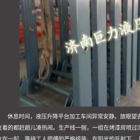
休息时间，液压升降平台加工车间异常安静。放眼望去
立着的都赶趟儿凑热闹。生产线一侧，一组在烤漆房喷过
立在一起，等待工人师傅的严格组装。在阳光的反射下，