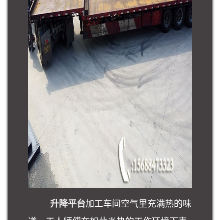
升降平台
加工车间空气里充满热的味