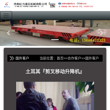
国外客户
当前位置：
首页
>>
合作客户
>>
国外客户
土耳其『剪叉移动升降机』